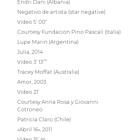
Endri Dani (Albania)
Negativo de artista (star negative)
Video 5’ 00”
Courtesy Fundacion Pino Pascali (Italia)
Lupe Marin (Argentina)
Julia, 2014
Video 3’ 13””
Tracey Moffat (Australia)
Amor, 2003
Video 21’
Courtesy Anna Rosa y Giovanni
Cotroneo
Patricia Claro (Chile)
«Abril 16», 2011
Video 15’ m