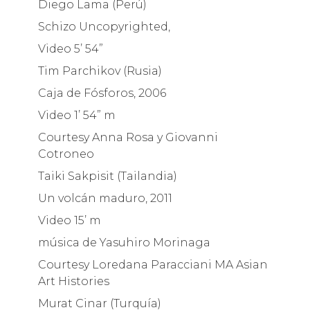
Diego Lama (Perú)
Schizo Uncopyrighted,
Video 5’ 54”
Tim Parchikov (Rusia)
Caja de Fósforos, 2006
Video 1’ 54” m
Courtesy Anna Rosa y Giovanni
Cotroneo
Taiki Sakpisit (Tailandia)
Un volcán maduro, 2011
Video 15’ m
música de Yasuhiro Morinaga
Courtesy Loredana Paracciani MA Asian
Art Histories
Murat Cinar (Turquía)