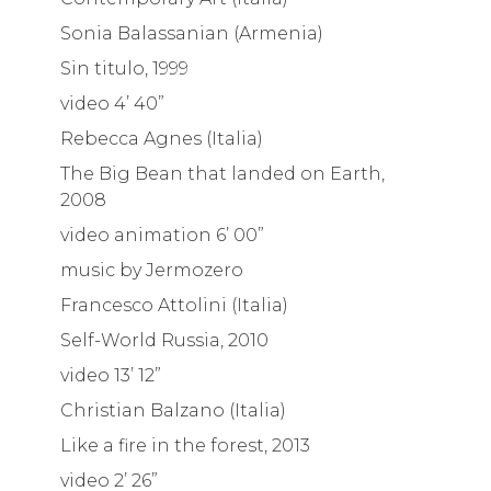
Sonia Balassanian (Armenia)
Sin titulo, 1999
video 4’ 40”
Rebecca Agnes (Italia)
The Big Bean that landed on Earth,
2008
video animation 6’ 00”
music by Jermozero
Francesco Attolini (Italia)
Self-World Russia, 2010
video 13’ 12”
Christian Balzano (Italia)
Like a fire in the forest, 2013
video 2’ 26”