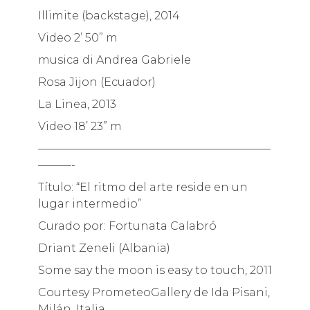
Illimite (backstage), 2014
Video 2’ 50” m
musica di Andrea Gabriele
Rosa Jijon (Ecuador)
La Linea, 2013
Video 18’ 23” m
—————————————————————
———-
Título: “El ritmo del arte reside en un
lugar intermedio”
Curado por: Fortunata Calabró
Driant Zeneli (Albania)
Some say the moon is easy to touch, 2011
Courtesy PrometeoGallery de Ida Pisani,
Milán, Italia