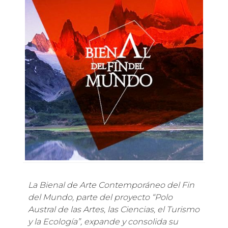
La Bienal de Arte Contemporáneo del Fin
del Mundo, parte del proyecto “Polo
Austral de las Artes, las Ciencias, el Turismo
y la Ecología”, expande y consolida su