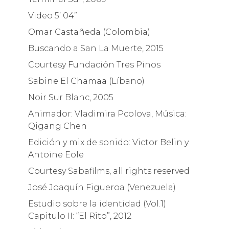
Video 5’ 04”
Omar Castañeda (Colombia)
Buscando a San La Muerte, 2015
Courtesy Fundación Tres Pinos
Sabine El Chamaa (Líbano)
Noir Sur Blanc, 2005
Animador: Vladimira Pcolova, Música:
Qigang Chen
Edición y mix de sonido: Victor Belin y
Antoine Eole
Courtesy Sabafilms, all rights reserved
José Joaquín Figueroa (Venezuela)
Estudio sobre la identidad (Vol.1)
Capitulo II: “El Rito”, 2012