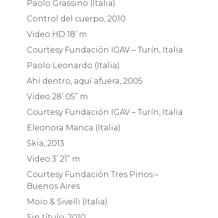
Paolo Grassino (Italia)
Control del cuerpo, 2010
Video HD 18’ m
Courtesy Fundación IGAV – Turín, Italia
Paolo Leonardo (Italia)
Ahí dentro, aquí afuera, 2005
Video 28’ 05” m
Courtesy Fundación IGAV – Turín, Italia
Eleonora Manca (Italia)
Skia, 2013
Video 3’ 21” m
Courtesy Fundación Tres Pinos –
Buenos Aires
Moio & Sivelli (Italia).
Sin título, 2010