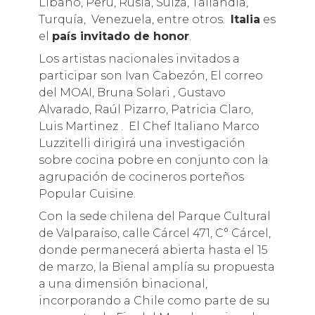
Líbano, Perú, Rusia, Suiza, Tailandia,
Turquía, Venezuela, entre otros.
Italia
es
el
país invitado de honor
.
Los artistas nacionales invitados a
participar son Ivan Cabezón, El correo
del MOAI, Bruna Solari , Gustavo
Alvarado, Raúl Pizarro, Patricia Claro,
Luis Martinez . El Chef Italiano Marco
Luzzitelli dirigirá una investigación
sobre cocina pobre en conjunto con la
agrupación de cocineros porteños
Popular Cuisine.
Con la sede chilena del Parque Cultural
de Valparaíso, calle Cárcel 471, C° Cárcel,
donde permanecerá abierta hasta el 15
de marzo, la Bienal amplía su propuesta
a una dimensión binacional,
incorporando a Chile como parte de su