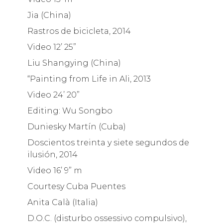
Jia (China)
Rastros de bicicleta, 2014
Video 12’ 25”
Liu Shangying (China)
“Painting from Life in Ali, 2013
Video 24’ 20”
Editing: Wu Songbo
Duniesky Martín (Cuba)
Doscientos treinta y siete segundos de
ilusión, 2014
Video 16’ 9” m
Courtesy Cuba Puentes
Anita Calà (Italia)
D.O.C. (disturbo ossessivo compulsivo),