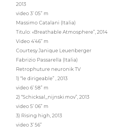
2013
video 3’ 05” m
Massimo Catalani (Italia)
Titulo: «Breathable Atmosphere”, 2014
Video 4’46’’ m
Courtesy Janique Leuenberger
Fabrizio Passarella (Italia)
Retrophuture neuronik TV
1) “le dirigeable” , 2013
video 6’ 58” m
2) “Schicksal_nijnski.mov”, 2013
video 5’ 06” m
3) Rising high, 2013
video 3’ 56”