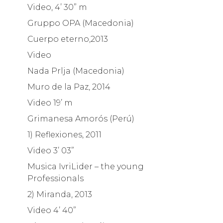
Video, 4’ 30” m
Gruppo OPA (Macedonia)
Cuerpo eterno,2013
Video
Nada Prlja (Macedonia)
Muro de la Paz, 2014
Video 19’ m
Grimanesa Amorós (Perú)
1) Reflexiones, 2011
Video 3’ 03”
Musica IvriLider – the young
Professionals
2) Miranda, 2013
Video 4’ 40”