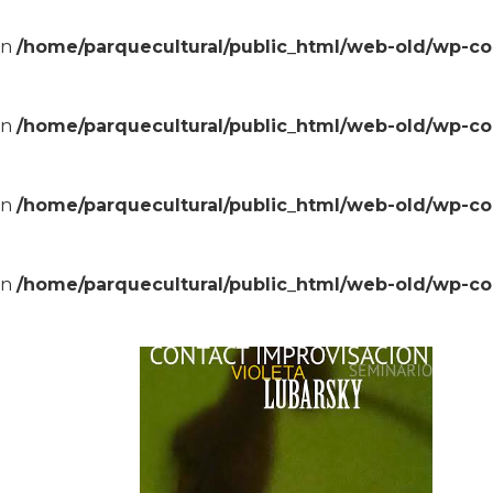
in
/home/parquecultural/public_html/web-old/wp-c
in
/home/parquecultural/public_html/web-old/wp-c
in
/home/parquecultural/public_html/web-old/wp-c
in
/home/parquecultural/public_html/web-old/wp-c