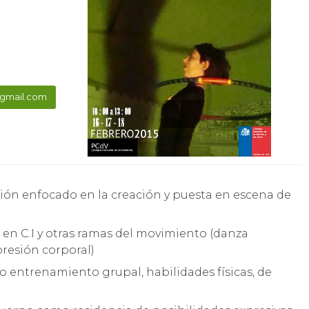
@gmail.com
 en C.I y otras ramas del movimiento (danza
resión corporal)
o entrenamiento grupal, habilidades físicas, de