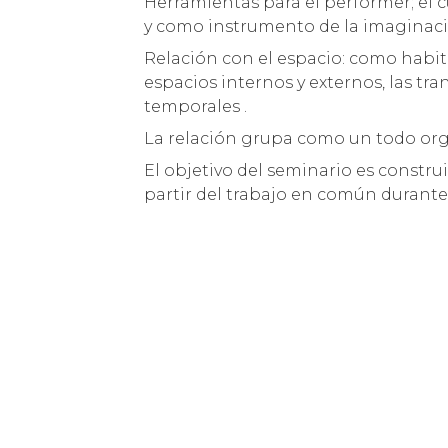
Herramientas para el performer; el 
y como instrumento de la imaginaci
Relación con el espacio: como habita
espacios internos y externos, las tr
temporales .
La relación grupa como un todo orgá
El objetivo del seminario es constru
partir del trabajo en común durante