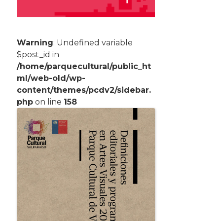
Warning
: Undefined variable
$post_id in
/home/parquecultural/public_ht
ml/web-old/wp-
content/themes/pcdv2/sidebar.
php
on line
158