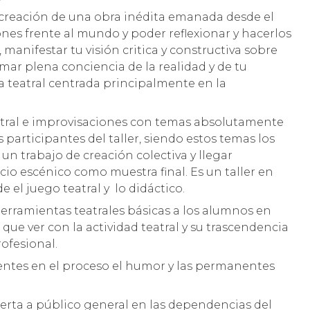
la creación de una obra inédita emanada desde el
ones frente al mundo y poder reflexionar y hacerlos
manifestar tu visión critica y constructiva sobre
mar plena conciencia de la realidad y de tu
 teatral centrada principalmente en la
eatral e improvisaciones con temas absolutamente
articipantes del taller, siendo estos temas los
un trabajo de creación colectiva y llegar
icio escénico como muestra final. Es un taller en
 el juego teatral y lo didáctico.
herramientas teatrales básicas a los alumnos en
ue ver con la actividad teatral y su trascendencia
ofesional.
ntes en el proceso el humor y las permanentes
bierta a público general en las dependencias del