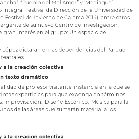
 Cancha”, “Pueblo del Mal Amor” y “Mediagua”
o Integral Festival de Dirección de la Universidad de
n Festival de Invierno de Calama 2014), entre otros.
mergente de su nuevo Centro de Investigación,
 gran interés en el grupo: Un espacio de
y López dictarán en las dependencias del Parque
teatrales:
 y a la creación colectiva
un texto dramático
lidad de profesor visitante; instancia en la que se
istintas experticias para que exponga en términos
as. Improvisación, Diseño Escénico, Música para la
lgunos de las áreas que sumarán material a los
 y a la creación colectiva