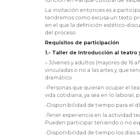
función en Parque Cultural de Valpar
La invitación entonces es a partici
tendremos como excusa un texto prov
en el que la definición estético-discu
del proceso.
Requisitos de participación
1.- Taller de Introducción al teatro 
– Jóvenes y adultos (mayores de 16 añ
vinculadas o no a las artes y, que te
dramático.
-Personas que quieran ocupar el te
vida cotidiana, ya sea en lo labora
-Disponibilidad de tiempo para el dí
-Tener experiencia en la actividad te
Pueden participar teniendo o no exp
-Disponibilidad de tiempo los días s