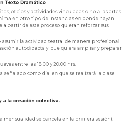
un Texto Dramático
os, oficios y actividades vinculadas o no a las artes.
nima en otro tipo de instancias en donde hayan
ue a partir de este proceso quieran reforzar sus
 asumir la actividad teatral de manera profesional
rmación autodidacta y que quiera ampliar y preparar
eves entre las 18.00 y 20.00 hrs.
a señalado como día en que se realizará la clase
y a la creación colectiva.
ra mensualidad se cancela en la primera sesión).