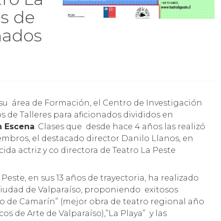
es de
onados
s de Talleres para aficionados divididos en
n Escena
. Clases que desde hace 4 años las realizó
mbros, el destacado director Danilo Llanos, en
da actriz y co directora de Teatro La Peste
Peste, en sus 13 años de trayectoria, ha realizado
 ciudad de Valparaíso, proponiendo exitosos
to de Camarín” (mejor obra de teatro regional año
cos de Arte de Valparaíso),”La Playa” y las