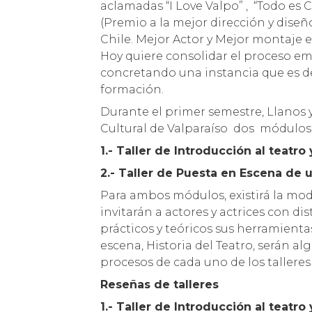
aclamadas “I Love Valpo” , “Todo es
(Premio a la mejor dirección y diseñ
Chile. Mejor Actor y Mejor montaje e
Hoy quiere consolidar el proceso e
concretando una instancia que es de
formación.
Durante el primer semestre, Llanos 
Cultural de Valparaíso dos módulos 
1.- Taller de Introducción al teatro
2.- Taller de Puesta en Escena de 
Para ambos módulos, existirá la moda
invitarán a actores y actrices con d
prácticos y teóricos sus herramient
escena, Historia del Teatro, serán a
procesos de cada uno de los talleres
Reseñas de talleres
1.- Taller de Introducción al teatro