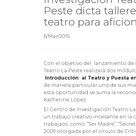
Peste dicta taller
teatro para afici
6/Mar/2015
Con el objetivo del lanzamiento de su área de Formación, el Centro de Investigación
Teatro La Peste realizará dos módulo
Introducción al Teatro y Puesta e
de manera particular uno de sus mie
esta oportunidad se suma la reconoci
Katherine López.
El Centro de Investigación Teatro La 
un trabajo creativo incesante en la
trabajaos como: “Ser Madre”, “Secre
2009 otorgada por el círculo de Críti