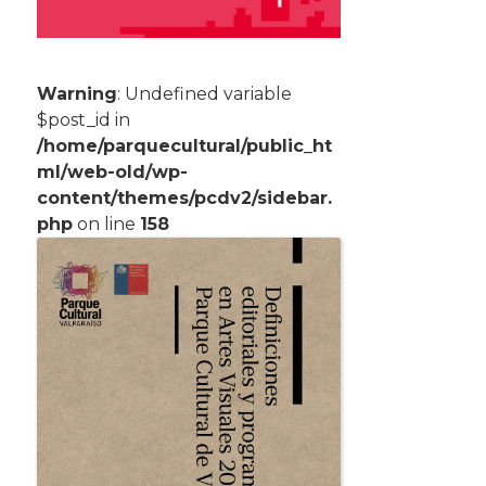
Warning
: Undefined variable
$post_id in
/home/parquecultural/public_ht
ml/web-old/wp-
content/themes/pcdv2/sidebar.
php
on line
158