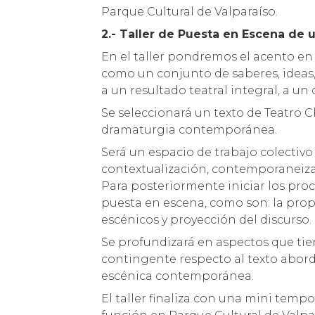
Parque Cultural de Valparaíso.
2.- Taller de Puesta en Escena de 
En el taller pondremos el acento e
como un conjunto de saberes, ideas,
a un resultado teatral integral, a un 
Se seleccionará un texto de Teatro C
dramaturgia contemporánea.
Será un espacio de trabajo colectiv
contextualización, contemporaneizac
Para posteriormente iniciar los pro
puesta en escena, como son: la prop
escénicos y proyección del discurso.
Se profundizará en aspectos que tiene
contingente respecto al texto abor
escénica contemporánea.
El taller finaliza con una mini temp