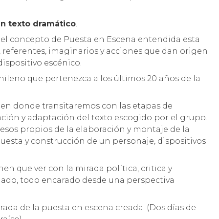
un texto dramático
.
n el concepto de Puesta en Escena entendida esta
 referentes, imaginarios y acciones que dan origen
dispositivo escénico.
hileno que pertenezca a los últimos 20 años de la
o en donde transitaremos con las etapas de
ión y adaptación del texto escogido por el grupo.
cesos propios de la elaboración y montaje de la
uesta y construcción de un personaje, dispositivos
n que ver con la mirada política, critica y
dado, todo encarado desde una perspectiva
orada de la puesta en escena creada. (Dos días de