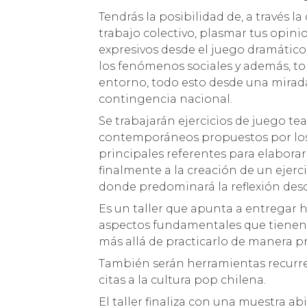
Tendrás la posibilidad de, a través 
trabajo colectivo, plasmar tus opini
expresivos desde el juego dramático, 
los fenómenos sociales y además, to
entorno, todo esto desde una mirada
contingencia nacional.
Se trabajarán ejercicios de juego t
contemporáneos propuestos por los p
principales referentes para elaborar 
finalmente a la creación de un ejerc
donde predominará la reflexión desde
Es un taller que apunta a entregar 
aspectos fundamentales que tienen q
más allá de practicarlo de manera pr
También serán herramientas recurre
citas a la cultura pop chilena.
El taller finaliza con una muestra a