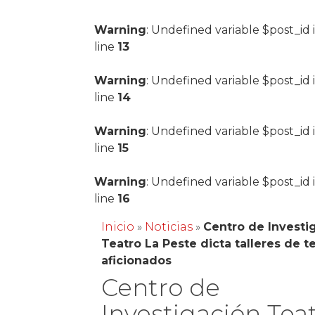
Warning
: Undefined variable $post_id 
line
13
Warning
: Undefined variable $post_id 
line
14
Warning
: Undefined variable $post_id 
line
15
Warning
: Undefined variable $post_id 
line
16
Inicio
»
Noticias
»
Centro de Investi
Teatro La Peste dicta talleres de t
aficionados
Centro de
Investigación Tea