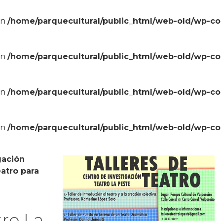
in
/home/parquecultural/public_html/web-old/wp-c
in
/home/parquecultural/public_html/web-old/wp-c
in
/home/parquecultural/public_html/web-old/wp-c
in
/home/parquecultural/public_html/web-old/wp-c
gación
eatro para
tro La