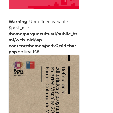
Warning
: Undefined variable
$post_id in
/home/parquecultural/public_ht
ml/web-old/wp-
content/themes/pcdv2/sidebar.
php
on line
158