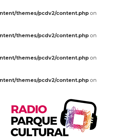
ontent/themes/pcdv2/content.php
on
ontent/themes/pcdv2/content.php
on
ontent/themes/pcdv2/content.php
on
ontent/themes/pcdv2/content.php
on