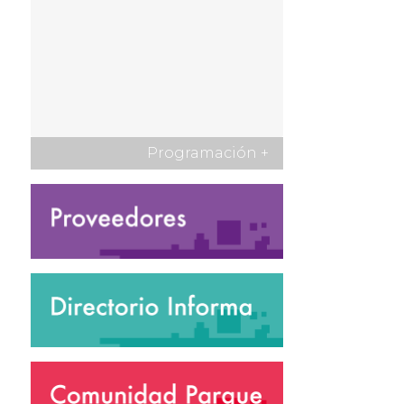
Programación
+