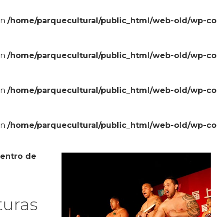
in
/home/parquecultural/public_html/web-old/wp-c
in
/home/parquecultural/public_html/web-old/wp-c
in
/home/parquecultural/public_html/web-old/wp-c
in
/home/parquecultural/public_html/web-old/wp-c
entro de
turas