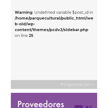
Warning
: Undefined variable $post_id in
/home/parquecultural/public_html/we
b-old/wp-
content/themes/pcdv2/sidebar.php
on line
25
Programación
+