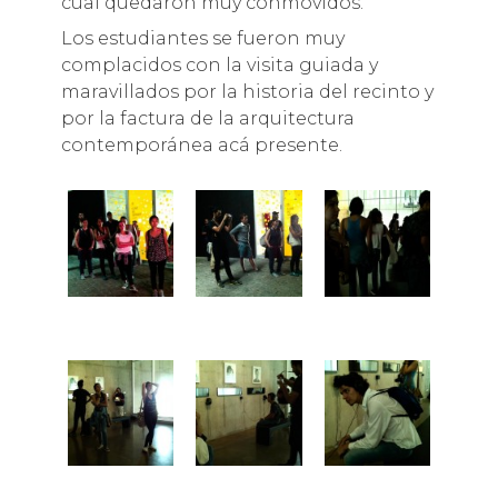
cual quedaron muy conmovidos.
Los estudiantes se fueron muy
complacidos con la visita guiada y
maravillados por la historia del recinto y
por la factura de la arquitectura
contemporánea acá presente.