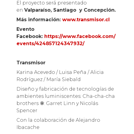
El proyecto será presentado
en
Valparaíso, Santiago y Concepción.
Más información:
www.transmisor.cl
Evento
Facebook:
https://www.facebook.com/
events/424857124347932/
Transmisor
Karina Acevedo / Luisa Peña / Alicia
Rodríguez / María Siebald
Diseño y fabricación de tecnologías de
ambientes luminiscentes: Cha-cha-cha
brothers
®
: Garret Linn y Nicolás
Spencer
Con la colaboración de Alejandro
Ibacache