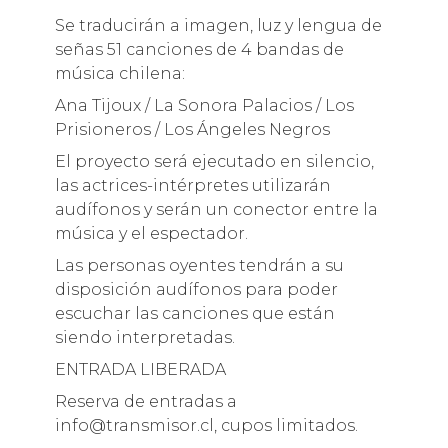
Se traducirán a imagen, luz y lengua de
señas 51 canciones de 4 bandas de
música chilena:
Ana Tijoux / La Sonora Palacios / Los
Prisioneros / Los Ángeles Negros
El proyecto será ejecutado en silencio,
las actrices-intérpretes utilizarán
audífonos y serán un conector entre la
música y el espectador.
Las personas oyentes tendrán a su
disposición audífonos para poder
escuchar las canciones que están
siendo interpretadas.
ENTRADA LIBERADA
Reserva de entradas a
info@transmisor.cl, cupos limitados.