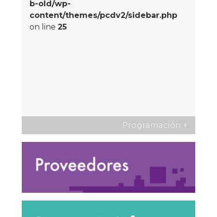
b-old/wp-
content/themes/pcdv2/sidebar.php
on line
25
Programación
+