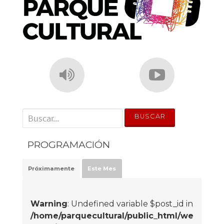
' . __('Search for:') . '
PROGRAMACIÓN
Próximamente
Este Mes
Warning
: Undefined variable $post_id in
/home/parquecultural/public_html/we