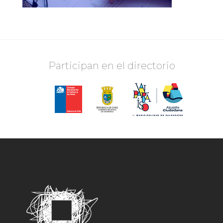
Participan en el directorio