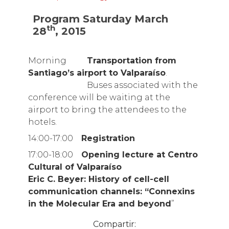
Program Saturday March
th
28
, 2015
Morning
Transportation from
Santiago’s airport to Valparaíso
.
Buses associated with the
conference will be waiting at the
airport to bring the attendees to the
hotels.
14:00-17:00
Registration
17:00-18:00
Opening lecture at Centro
Cultural of Valparaíso
Eric C. Beyer
: History of cell-cell
communication channels:
“Connexins
in the Molecular Era and beyond
”
Compartir: