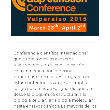
Conferencia científica internacional
que cubre todos los aspectos
relacionados con la comunicación
celular medida por conexinas,
ponexinas e inexinas. El programa de
estas conferencias cubre un amplio
rango de temas de vanguardia que van
desde la bioquímica estructural a la
biología celular, la fisiología molecular
hasta ensayos clínicos. La mayoría de los