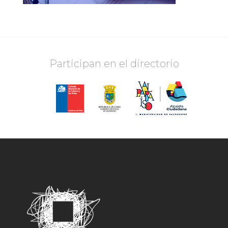
Participan en el directorio