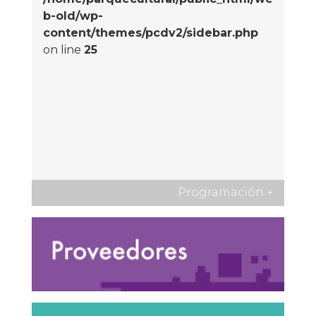
b-old/wp-
content/themes/pcdv2/sidebar.php
on line
25
Programación
+