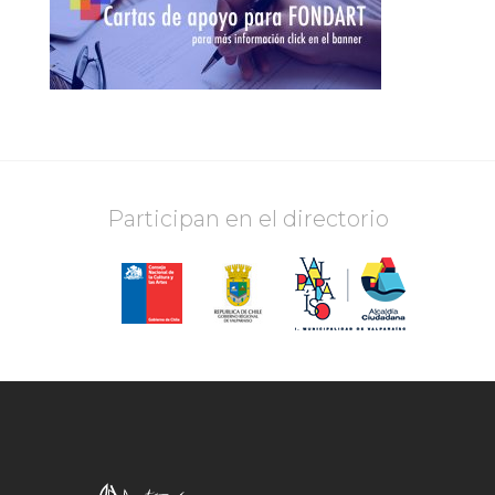
Participan en el directorio