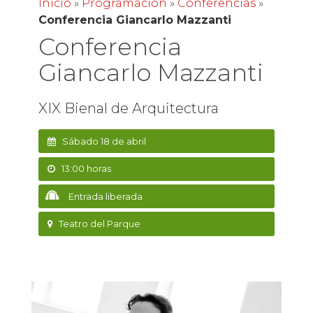
Inicio
»
Programación
»
Conferencias
»
Conferencia Giancarlo Mazzanti
Conferencia
Giancarlo Mazzanti
XIX Bienal de Arquitectura
Sábado 18 de abril
13:00 horas
Entrada liberada
Teatro del Parque