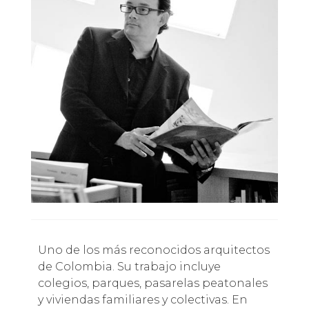
Uno de los más reconocidos arquitectos
de Colombia. Su trabajo incluye
colegios, parques, pasarelas peatonales
y viviendas familiares y colectivas. En