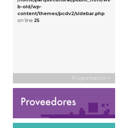
b-old/wp-
content/themes/pcdv2/sidebar.php
on line
25
Programación
+