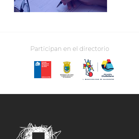
Participan en el directorio