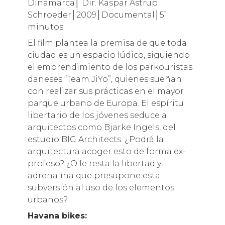
Dinamarca│ Dir. Kaspar Astrup
Schroeder│2009│Documental│51
minutos
El film plantea la premisa de que toda
ciudad es un espacio lúdico, siguiendo
el emprendimiento de los parkouristas
daneses “Team JiYo”, quienes sueñan
con realizar sus prácticas en el mayor
parque urbano de Europa. El espíritu
libertario de los jóvenes seduce a
arquitectos como Bjarke Ingels, del
estudio BIG Architects. ¿Podrá la
arquitectura acoger esto de forma ex-
profeso? ¿O le resta la libertad y
adrenalina que presupone esta
subversión al uso de los elementos
urbanos?
Havana bikes: