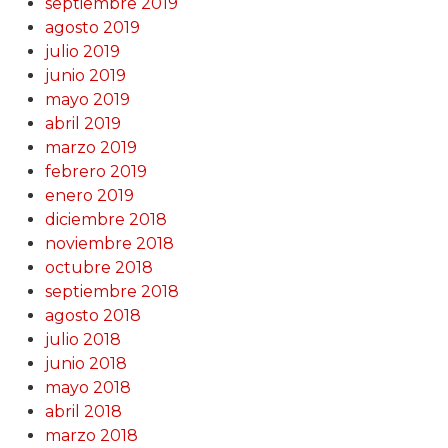
septiembre 2019
agosto 2019
julio 2019
junio 2019
mayo 2019
abril 2019
marzo 2019
febrero 2019
enero 2019
diciembre 2018
noviembre 2018
octubre 2018
septiembre 2018
agosto 2018
julio 2018
junio 2018
mayo 2018
abril 2018
marzo 2018