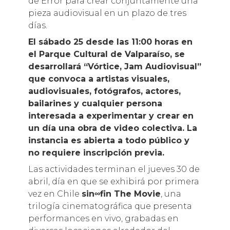
de Error para crear conjuntamente una
pieza audiovisual en un plazo de tres
días.
El sábado 25 desde las 11:00 horas en
el Parque Cultural de Valparaíso, se
desarrollará “Vórtice, Jam Audiovisual”
que convoca a artistas visuales,
audiovisuales, fotógrafos, actores,
bailarines y cualquier persona
interesada a experimentar y crear en
un día una obra de video colectiva. La
instancia es abierta a todo público y
no requiere inscripción previa.
Las actividades terminan el jueves 30 de
abril, día en que se exhibirá por primera
vez en Chile
sin∞fin The Movie
, una
trilogía cinematográfica que presenta
performances en vivo, grabadas en