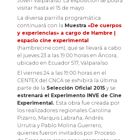
Joven Valparaíso. La exposición se podrá
visitar hasta el 15 de mayo.
La diversa parrilla programática
continuará con la
Muestra
«De cuerpos
y experiencias» a cargo de Hambre |
espacio cine experimental
(hambrecine.com), que se llevará a cabo
el jueves 23 a las 19:00 horas en Áncora,
ubicado en Ecuador 517, Valparaíso.
El viernes 24 a las 19:00 horas en el
CENTEX del CNCA se exhibirá la última
parte de la
Selección Oficial 2015
y se
estrenará el Experimento INVE de Cine
Experimental.
Esta obra fue creada por
los realizadores regionales Carolina
Pizarro, Marquis Labraña, Andrés
Urrutia y Pablo Molina Guerrero,
quienes fueron invitados por Proceso