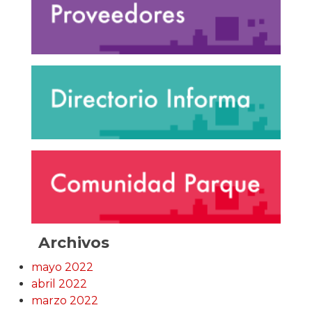
Archivos
mayo 2022
abril 2022
marzo 2022