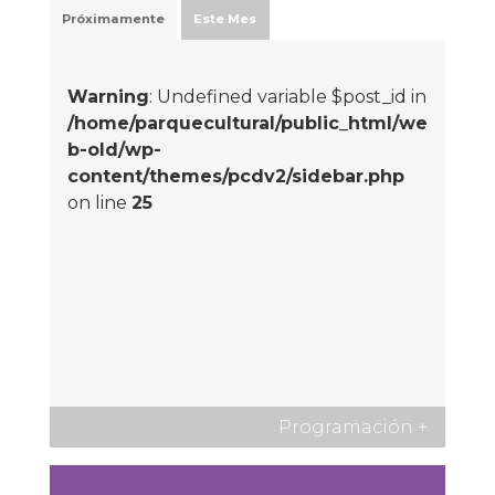
Próximamente
Este Mes
Warning
: Undefined variable $post_id in
/home/parquecultural/public_html/we
b-old/wp-
content/themes/pcdv2/sidebar.php
on line
25
Programación
+