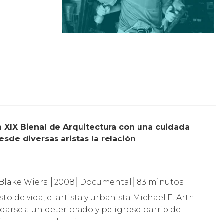
sde diversas aristas la relación
 y Blake Wiers │2008│Documental│83 minutos
o de vida, el artista y urbanista Michael E. Arth
arse a un deteriorado y peligroso barrio de