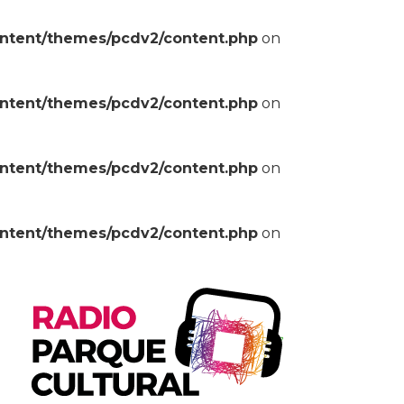
ontent/themes/pcdv2/content.php
on
ontent/themes/pcdv2/content.php
on
ontent/themes/pcdv2/content.php
on
ontent/themes/pcdv2/content.php
on