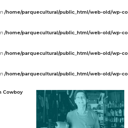
in
/home/parquecultural/public_html/web-old/wp-c
in
/home/parquecultural/public_html/web-old/wp-c
in
/home/parquecultural/public_html/web-old/wp-c
in
/home/parquecultural/public_html/web-old/wp-c
an Cowboy