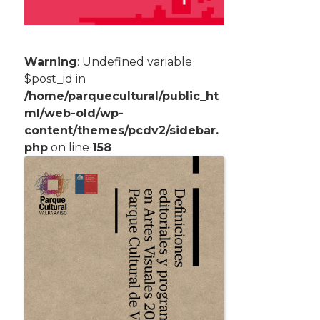
Warning
: Undefined variable
$post_id in
/home/parquecultural/public_ht
ml/web-old/wp-
content/themes/pcdv2/sidebar.
php
on line
158