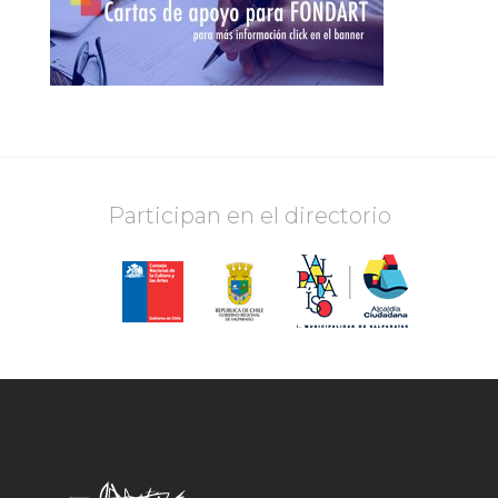
Participan en el directorio