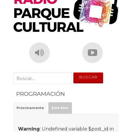
' . __('Search for:') . '
PROGRAMACIÓN
Próximamente
Este Mes
Warning
: Undefined variable $post_id in