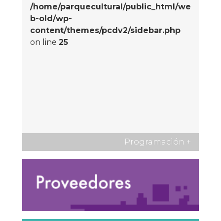
/home/parquecultural/public_html/we
b-old/wp-
content/themes/pcdv2/sidebar.php
on line
25
Programación
+