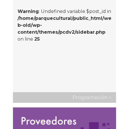
Warning
: Undefined variable $post_id in
/home/parquecultural/public_html/we
b-old/wp-
content/themes/pcdv2/sidebar.php
on line
25
Programación
+