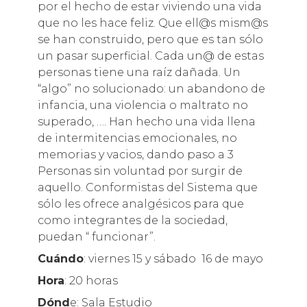
por el hecho de estar viviendo una vida
que no les hace feliz. Que ell@s mism@s
se han construido, pero que es tan sólo
un pasar superficial. Cada un@ de estas
personas tiene una raíz dañada. Un
“algo” no solucionado: un abandono de
infancia, una violencia o maltrato no
superado, …. Han hecho una vida llena
de intermitencias emocionales, no
memorias y vacios, dando paso a 3
Personas sin voluntad por surgir de
aquello. Conformistas del Sistema que
sólo les ofrece analgésicos para que
como integrantes de la sociedad,
puedan “ funcionar”.
Cuándo
: viernes 15 y sábado 16 de mayo
Hora
: 20 horas
Dónd
e: Sala Estudio