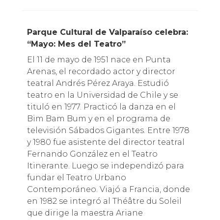
Parque Cultural de Valparaíso celebra:
“Mayo: Mes del Teatro”
El 11 de mayo de 1951 nace en Punta
Arenas, el recordado actor y director
teatral Andrés Pérez Araya. Estudió
teatro en la Universidad de Chile y se
tituló en 1977. Practicó la danza en el
Bim Bam Bum y en el programa de
televisión Sábados Gigantes. Entre 1978
y 1980 fue asistente del director teatral
Fernando González en el Teatro
Itinerante. Luego se independizó para
fundar el Teatro Urbano
Contemporáneo. Viajó a Francia, donde
en 1982 se integró al Théâtre du Soleil
que dirige la maestra Ariane