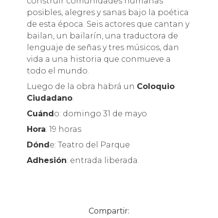
construir comunidades humanas
posibles, alegres y sanas bajo la poética
de esta época. Seis actores que cantan y
bailan, un bailarín, una traductora de
lenguaje de señas y tres músicos, dan
vida a una historia que conmueve a
todo el mundo.
Luego de la obra habrá un
Coloquio
Ciudadano
.
Cuánd
o: domingo 31 de mayo
Hora
: 19 horas
Dónd
e: Teatro del Parque
Adhesión
: entrada liberada.
Compartir: