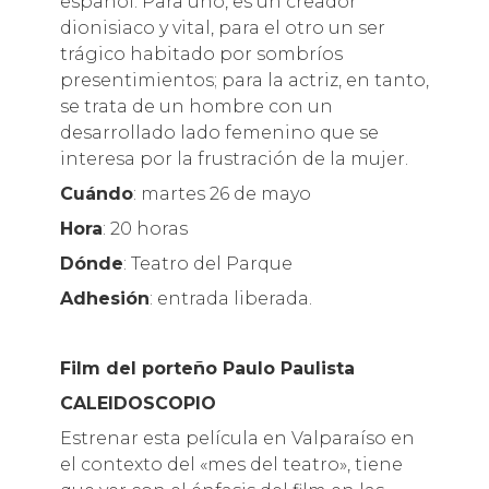
español. Para uno, es un creador
dionisiaco y vital, para el otro un ser
trágico habitado por sombríos
presentimientos; para la actriz, en tanto,
se trata de un hombre con un
desarrollado lado femenino que se
interesa por la frustración de la mujer.
Cuándo
: martes 26 de mayo
Hora
: 20 horas
Dónde
: Teatro del Parque
Adhesión
: entrada liberada.
Film del porteño Paulo Paulista
CALEIDOSCOPIO
Estrenar esta película en Valparaíso en
el contexto del «mes del teatro», tiene