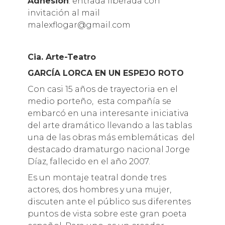
Adhesión
: entrada liberada con
invitación al mail
malexflogar@gmail.com
Cia. Arte-Teatro
GARCÍA LORCA EN UN ESPEJO ROTO
Con casi 15 años de trayectoria en el
medio porteño, esta compañía se
embarcó en una interesante iniciativa
del arte dramático llevando a las tablas
una de las obras más emblemáticas del
destacado dramaturgo nacional Jorge
Díaz, fallecido en el año 2007.
Es un montaje teatral donde tres
actores, dos hombres y una mujer,
discuten ante el público sus diferentes
puntos de vista sobre este gran poeta