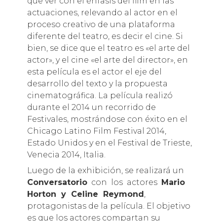
que ver con el énfasis del film en las
actuaciones, relevando al actor en el
proceso creativo de una plataforma
diferente del teatro, es decir el cine. Si
bien, se dice que el teatro es «el arte del
actor», y el cine «el arte del director», en
esta película es el actor el eje del
desarrollo del texto y la propuesta
cinematográfica. La película realizó
durante el 2014 un recorrido de
Festivales, mostrándose con éxito en el
Chicago Latino Film Festival 2014,
Estado Unidos y en el Festival de Trieste,
Venecia 2014, Italia.
Luego de la exhibición, se realizará un
Conversatorio
con los actores
Mario
Horton y Celine Reymond
,
protagonistas de la película. El objetivo
es que los actores compartan su