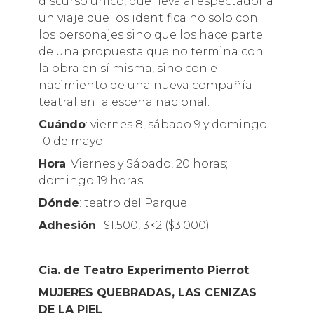
discurso único, que lleva al espectador a
un viaje que los identifica no solo con
los personajes sino que los hace parte
de una propuesta que no termina con
la obra en sí misma, sino con el
nacimiento de una nueva compañía
teatral en la escena nacional.
Cuándo
: viernes 8, sábado 9 y domingo
10 de mayo
Hora
: Viernes y Sábado, 20 horas;
domingo 19 horas.
Dónde
: teatro del Parque
Adhesión
: $1.500, 3×2 ($3.000)
Cía. de Teatro Experimento Pierrot
MUJERES QUEBRADAS, LAS CENIZAS
DE LA PIEL