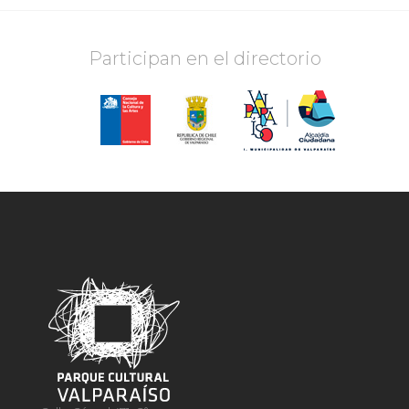
Participan en el directorio