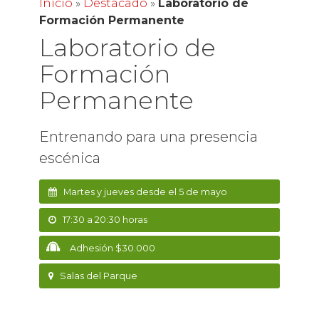
Inicio
»
Destacado
»
Laboratorio de
Formación Permanente
Laboratorio de
Formación
Permanente
Entrenando para una presencia
escénica
Martes y jueves desde el 5 de mayo
17:30 a 20:30 horas
Adhesión $30.000
Salas del Parque