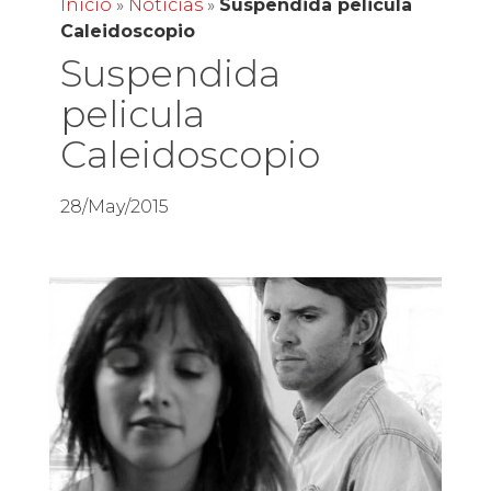
Inicio
»
Noticias
»
Suspendida pelicula
Caleidoscopio
Suspendida
pelicula
Caleidoscopio
28/May/2015