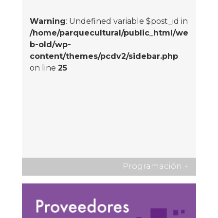
Warning
: Undefined variable $post_id in
/home/parquecultural/public_html/we
b-old/wp-
content/themes/pcdv2/sidebar.php
on line
25
Programación
+