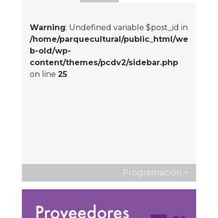
Warning
: Undefined variable $post_id in
/home/parquecultural/public_html/we
b-old/wp-
content/themes/pcdv2/sidebar.php
on line
25
Programación
+