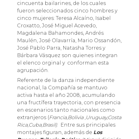
cincuenta bailarines, de los cuales
fueron seleccionados cinco hombres y
cinco mujeres: Teresa Alcaíno, Isabel
Croxatto, José Miguel Acevedo,
Magdalena Bahamondes, Andrés
Maulén, José Olavarría, Mario Ossandón,
José Pablo Parra, Natasha Torres y
Bárbara Vásquez
son quienes integran
el elenco orginal y conforman esta
agrupación.
Referente de la danza independiente
nacional, la Compañía se mantuvo
activa hasta el año 2008, acumulando
una fructífera trayectoria, con presencia
en escenarios tanto nacionales como
extranjeros (
Francia,Bolivia ,Uruguay,Costa
Rica,Cuba,Brasil)
. Entre sus principales
montajes figuran, además de
Los