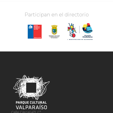
Participan en el directorio
Calle Cárcel 471, C°