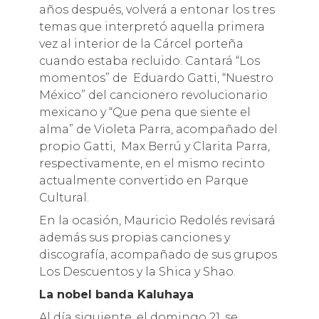
años después, volverá a entonar los tres
temas que interpretó aquella primera
vez al interior de la Cárcel porteña
cuando estaba recluido. Cantará “Los
momentos” de Eduardo Gatti, “Nuestro
México” del cancionero revolucionario
mexicano y “Que pena que siente el
alma” de Violeta Parra, acompañado del
propio Gatti, Max Berrú y Clarita Parra,
respectivamente, en el mismo recinto
actualmente convertido en Parque
Cultural.
En la ocasión, Mauricio Redolés revisará
además sus propias canciones y
discografía, acompañado de sus grupos
Los Descuentos y la Shica y Shao.
La nobel banda Kaluhaya
Al día siguiente, el domingo 21, se