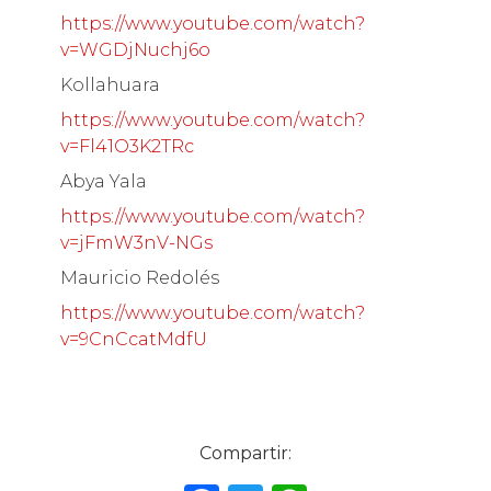
https://www.youtube.com/watch?
v=WGDjNuchj6o
Kollahuara
https://www.youtube.com/watch?
v=Fl41O3K2TRc
Abya Yala
https://www.youtube.com/watch?
v=jFmW3nV-NGs
Mauricio Redolés
https://www.youtube.com/watch?
v=9CnCcatMdfU
Compartir: