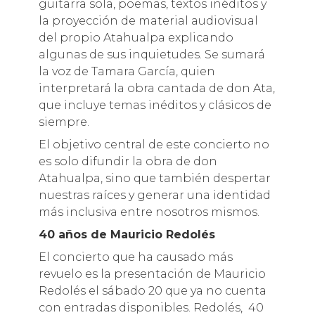
guitarra sola, poemas, textos inéditos y
la proyección de material audiovisual
del propio Atahualpa explicando
algunas de sus inquietudes. Se sumará
la voz de Tamara García, quien
interpretará la obra cantada de don Ata,
que incluye temas inéditos y clásicos de
siempre.
El objetivo central de este concierto no
es solo difundir la obra de don
Atahualpa, sino que también despertar
nuestras raíces y generar una identidad
más inclusiva entre nosotros mismos.
40 años de Mauricio Redolés
El concierto que ha causado más
revuelo es la presentación de Mauricio
Redolés el sábado 20 que ya no cuenta
con entradas disponibles. Redolés, 40