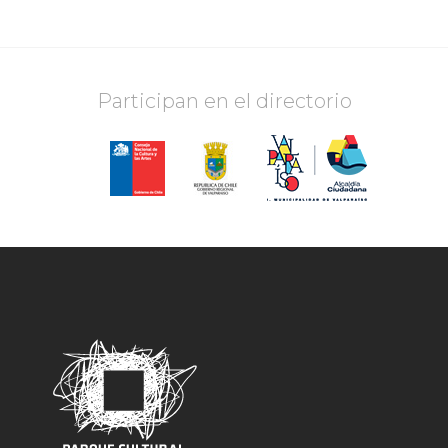
Participan en el directorio