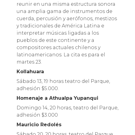
reunir en una misma estructura sonora
una amplia gama de instrumentos de
cuerda, percusión y aerófonos, mestizos
y tradicionales de América Latina e
interpretar músicas ligadas a los
pueblos de este continente y a
compositores actuales chilenos y
latinoamericanos. La cita es para el
martes 23.
Kollahuara
Sábado 13, 19 horas teatro del Parque,
adhesión $5.000.
Homenaje a Athualpa Yupanqui
Domingo 14, 20 horas, teatro del Parque,
adhesión $3.000
Mauricio Redolés
Sábado 20, 20 horas, teatro del Parque,