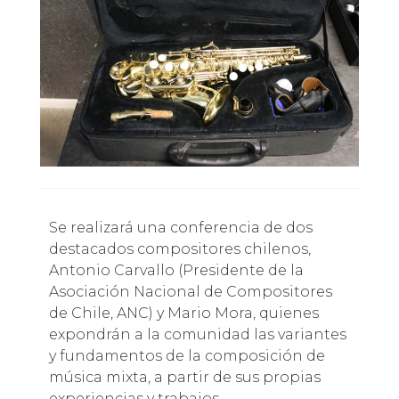
Se realizará una conferencia de dos
destacados compositores chilenos,
Antonio Carvallo (Presidente de la
Asociación Nacional de Compositores
de Chile, ANC) y Mario Mora, quienes
expondrán a la comunidad las variantes
y fundamentos de la composición de
música mixta, a partir de sus propias
experiencias y trabajos.