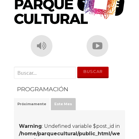
' . __('Search for:') . '
PROGRAMACIÓN
Próximamente
Este Mes
Warning
: Undefined variable $post_id in
/home/parquecultural/public_html/we