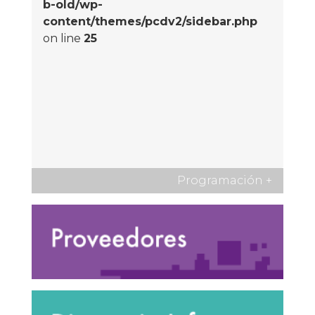
b-old/wp-
content/themes/pcdv2/sidebar.php
on line
25
Programación
+