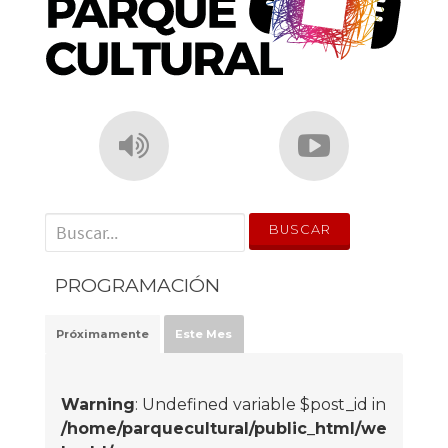
' . __('Search for:') . '
PROGRAMACIÓN
Próximamente
Este Mes
Warning
: Undefined variable $post_id in
/home/parquecultural/public_html/we