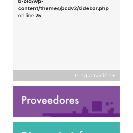
b-old/wp-
content/themes/pcdv2/sidebar.php
on line
25
Programación
+