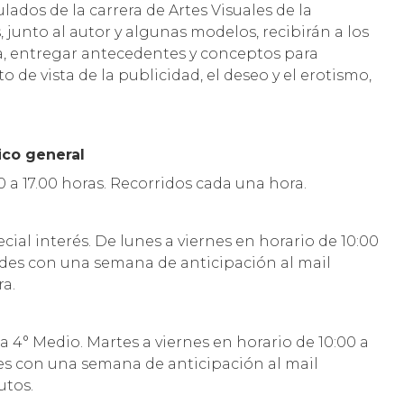
lados de la carrera de Artes Visuales de la
 junto al autor y algunas modelos, recibirán a los
ra, entregar antecedentes y conceptos para
 de vista de la publicidad, el deseo y el erotismo,
ico general
0 a 17.00 horas. Recorridos cada una hora.
cial interés. De lunes a viernes en horario de 10:00
itudes con una semana de anticipación al mail
ra.
a 4° Medio. Martes a viernes en horario de 10:00 a
udes con una semana de anticipación al mail
utos.