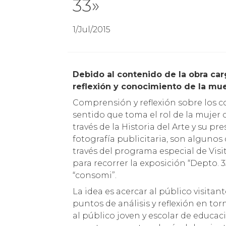
33»
1/Jul/2015
Debido al contenido de la obra cargada de deseo y exhibicionismo y la necesaria
reflexión y conocimiento de la mue
Comprensión y reflexión sobre los c
sentido que toma el rol de la muje
través de la Historia del Arte y su p
fotografía publicitaria, son algunos
través del programa especial de Vis
para recorrer la exposición “Depto. 
“consomi”.
La idea es acercar al público visita
puntos de análisis y reflexión en torn
al público joven y escolar de educa