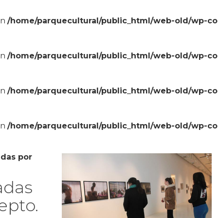
in
/home/parquecultural/public_html/web-old/wp-c
in
/home/parquecultural/public_html/web-old/wp-c
in
/home/parquecultural/public_html/web-old/wp-c
in
/home/parquecultural/public_html/web-old/wp-c
adas por
adas
epto.