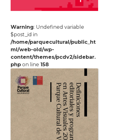
Warning
: Undefined variable
$post_id in
/home/parquecultural/public_ht
ml/web-old/wp-
content/themes/pcdv2/sidebar.
php
on line
158