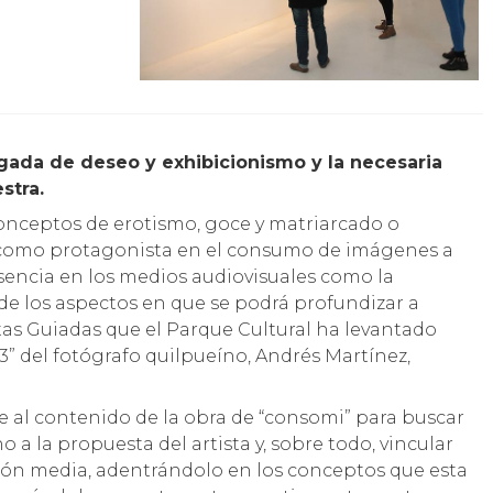
stra.
onceptos de erotismo, goce y matriarcado o
r como protagonista en el consumo de imágenes a
resencia en los medios audiovisuales como la
 de los aspectos en que se podrá profundizar a
itas Guiadas que el Parque Cultural ha levantado
33” del fotógrafo quilpueíno, Andrés Martínez,
nte al contenido de la obra de “consomi” para buscar
o a la propuesta del artista y, sobre todo, vincular
ción media, adentrándolo en los conceptos que esta