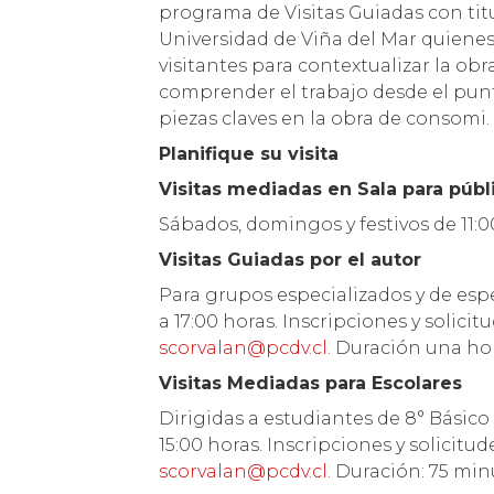
programa de Visitas Guiadas con titu
Universidad de Viña del Mar quienes,
visitantes para contextualizar la ob
comprender el trabajo desde el punto
piezas claves en la obra de consomi.
Planifique su visita
Visitas mediadas en Sala para públ
Sábados, domingos y festivos de 11:0
Visitas Guiadas por el autor
Para grupos especializados y de espe
a 17:00 horas. Inscripciones y solic
scorvalan@pcdv.cl
. Duración una ho
Visitas Mediadas para Escolares
Dirigidas a estudiantes de 8° Básico 
15:00 horas. Inscripciones y solicit
scorvalan@pcdv.cl
. Duración: 75 min