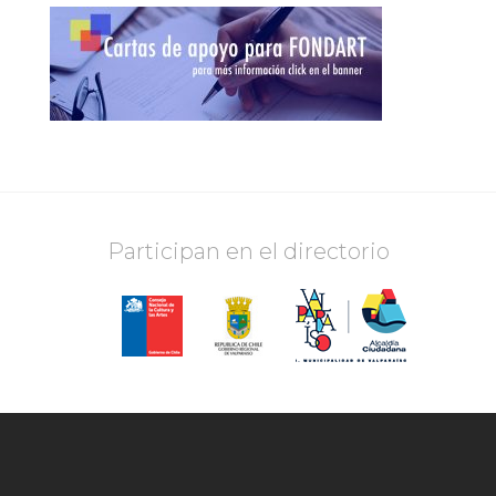
Participan en el directorio