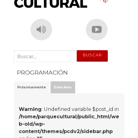
' . __('Search for:') . '
PROGRAMACIÓN
Próximamente
Este Mes
Warning
: Undefined variable $post_id in
/home/parquecultural/public_html/we
b-old/wp-
content/themes/pcdv2/sidebar.php