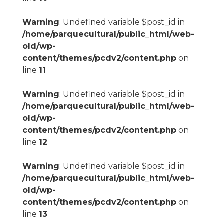
Warning
: Undefined variable $post_id in
/home/parquecultural/public_html/web-
old/wp-
content/themes/pcdv2/content.php
on
line
11
Warning
: Undefined variable $post_id in
/home/parquecultural/public_html/web-
old/wp-
content/themes/pcdv2/content.php
on
line
12
Warning
: Undefined variable $post_id in
/home/parquecultural/public_html/web-
old/wp-
content/themes/pcdv2/content.php
on
line
13