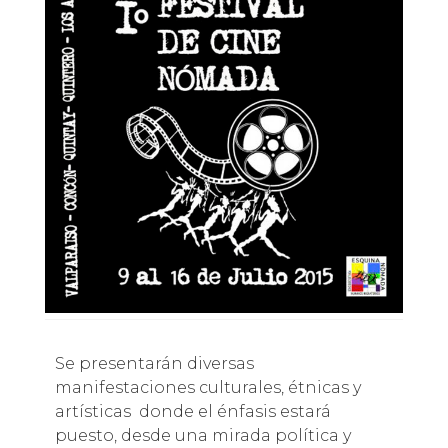
Se presentarán diversas
manifestaciones culturales, étnicas y
artísticas donde el énfasis estará
puesto, desde una mirada política y