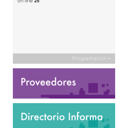
on line
25
Programación
+