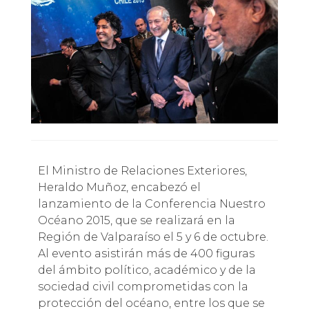
El Ministro de Relaciones Exteriores,
Heraldo Muñoz, encabezó el
lanzamiento de la Conferencia Nuestro
Océano 2015, que se realizará en la
Región de Valparaíso el 5 y 6 de octubre.
Al evento asistirán más de 400 figuras
del ámbito político, académico y de la
sociedad civil comprometidas con la
protección del océano, entre los que se