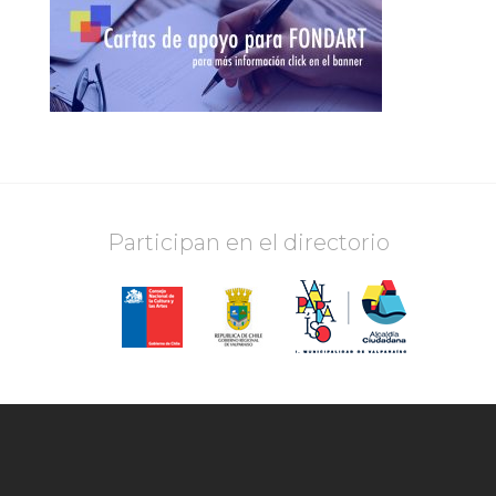
Participan en el directorio