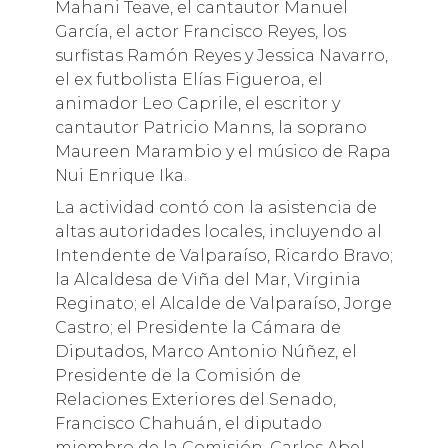
Mahani Teave, el cantautor Manuel
García, el actor Francisco Reyes, los
surfistas Ramón Reyes y Jessica Navarro,
el ex futbolista Elías Figueroa, el
animador Leo Caprile, el escritor y
cantautor Patricio Manns, la soprano
Maureen Marambio y el músico de Rapa
Nui Enrique Ika.
La actividad contó con la asistencia de
altas autoridades locales, incluyendo al
Intendente de Valparaíso, Ricardo Bravo;
la Alcaldesa de Viña del Mar, Virginia
Reginato; el Alcalde de Valparaíso, Jorge
Castro; el Presidente la Cámara de
Diputados, Marco Antonio Núñez, el
Presidente de la Comisión de
Relaciones Exteriores del Senado,
Francisco Chahuán, el diputado
miembro de la Comisión, Carlos Abel