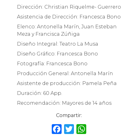
Dirección: Christian Riquelme- Guerrero
Asistencia de Dirección: Francesca Bono
Elenco: Antonella Marín, Juan Esteban
Meza y Francisca Zúñiga
Diseño Integral: Teatro La Musa
Diseño Gráfico: Francesca Bono
Fotografía: Francesca Bono
Producción General: Antonella Marín
Asistente de producción: Pamela Peña
Duración: 60 App.
Recomendación: Mayores de 14 años
Compartir:
F
T
W