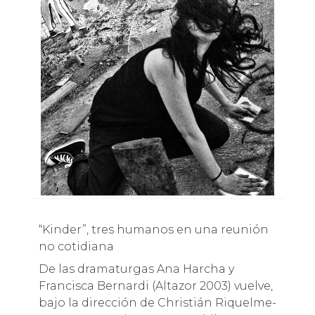
“Kinder”, tres humanos en una reunión
no cotidiana
De las dramaturgas Ana Harcha y
Francisca Bernardi (Altazor 2003) vuelve,
bajo la dirección de Christián Riquelme-