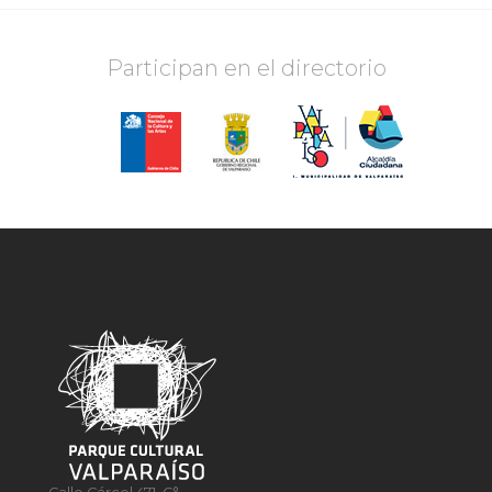
Participan en el directorio