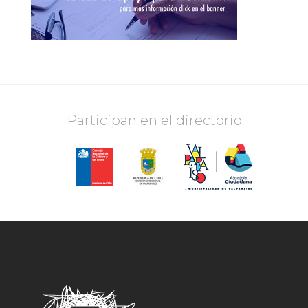
Participan en el directorio