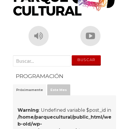
' . __('Search for:') . '
PROGRAMACIÓN
Próximamente
Este Mes
Warning
: Undefined variable $post_id in
/home/parquecultural/public_html/we
b-old/wp-