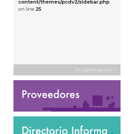
content/themes/pcdv2/sidebar.php
on line
25
Programación
+