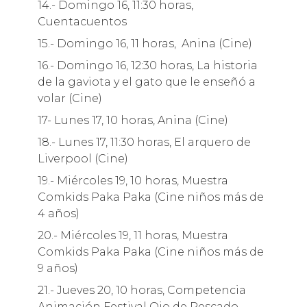
14.- Domingo 16, 11:30 horas,
Cuentacuentos
15.- Domingo 16, 11 horas, Anina (Cine)
16.- Domingo 16, 12:30 horas, La historia
de la gaviota y el gato que le enseñó a
volar (Cine)
17- Lunes 17, 10 horas, Anina (Cine)
18.- Lunes 17, 11:30 horas, El arquero de
Liverpool (Cine)
19.- Miércoles 19, 10 horas, Muestra
Comkids Paka Paka (Cine niños más de
4 años)
20.- Miércoles 19, 11 horas, Muestra
Comkids Paka Paka (Cine niños más de
9 años)
21.- Jueves 20, 10 horas, Competencia
Animación Festival Ojo de Pescado