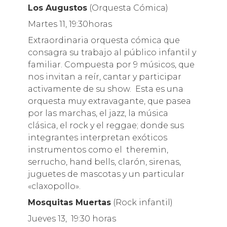
Los Augustos
(Orquesta Cómica)
Martes 11, 19:30horas
Extraordinaria orquesta cómica que
consagra su trabajo al público infantil y
familiar. Compuesta por 9 músicos, que
nos invitan a reír, cantar y participar
activamente de su show. Esta es una
orquesta muy extravagante, que pasea
por las marchas, el jazz, la música
clásica, el rock y el reggae; donde sus
integrantes interpretan exóticos
instrumentos como el theremin,
serrucho, hand bells, clarón, sirenas,
juguetes de mascotas y un particular
«claxopollo».
Mosquitas Muertas
(Rock infantil)
Jueves 13, 19:30 horas