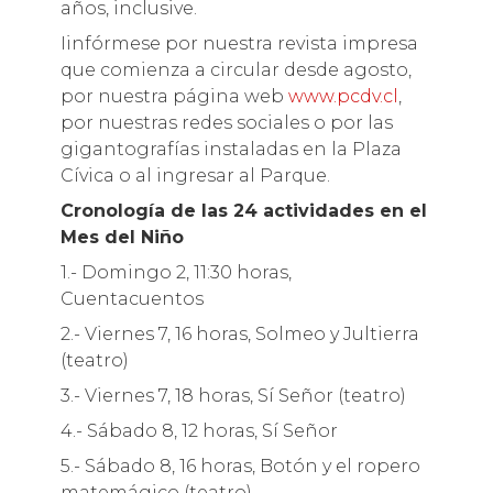
años, inclusive.
Iinfórmese por nuestra revista impresa
que comienza a circular desde agosto,
por nuestra página web
www.pcdv.cl
,
por nuestras redes sociales o por las
gigantografías instaladas en la Plaza
Cívica o al ingresar al Parque.
Cronología de las 24 actividades en el
Mes del Niño
1.- Domingo 2, 11:30 horas,
Cuentacuentos
2.- Viernes 7, 16 horas, Solmeo y Jultierra
(teatro)
3.- Viernes 7, 18 horas, Sí Señor (teatro)
4.- Sábado 8, 12 horas, Sí Señor
5.- Sábado 8, 16 horas, Botón y el ropero
matemágico (teatro)