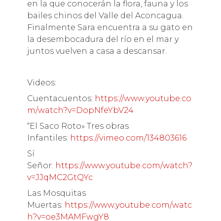
en la que conocerán la flora, fauna y los
bailes chinos del Valle del Aconcagua.
Finalmente Sara encuentra a su gato en
la desembocadura del río en el mar y
juntos vuelven a casa a descansar.
Videos:
Cuentacuentos:
https://www.youtube.co
m/watch?v=DopNfeYbV24
“El Saco Roto» Tres obras
Infantiles:
https://vimeo.com/134803616
Sí
Señor:
https://www.youtube.com/watch?
v=JJqMC2GtQYc
Las Mosquitas
Muertas:
https://www.youtube.com/watc
h?v=oe3MAMFwgY8