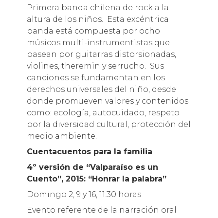
Primera banda chilena de rock a la
altura de los niños. Esta excéntrica
banda está compuesta por ocho
músicos multi-instrumentistas que
pasean por guitarras distorsionadas,
violines, theremin y serrucho. Sus
canciones se fundamentan en los
derechos universales del niño, desde
donde promueven valores y contenidos
como: ecología, autocuidado, respeto
por la diversidad cultural, protección del
medio ambiente.
Cuentacuentos para la familia
4º versión de “Valparaíso es un
Cuento”, 2015: “Honrar la palabra”
Domingo 2, 9 y 16, 11:30 horas
Evento referente de la narración oral