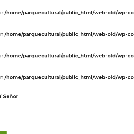
in
/home/parquecultural/public_html/web-old/wp-c
in
/home/parquecultural/public_html/web-old/wp-c
in
/home/parquecultural/public_html/web-old/wp-c
in
/home/parquecultural/public_html/web-old/wp-c
í Señor