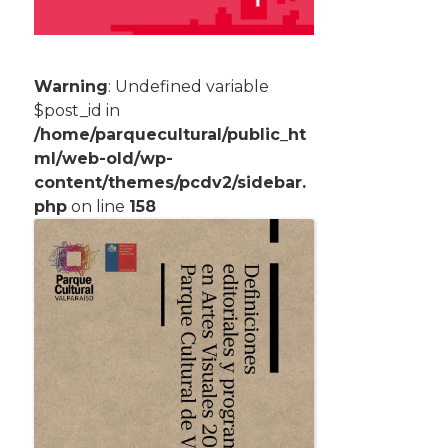
Warning
: Undefined variable
$post_id in
/home/parquecultural/public_ht
ml/web-old/wp-
content/themes/pcdv2/sidebar.
php
on line
158