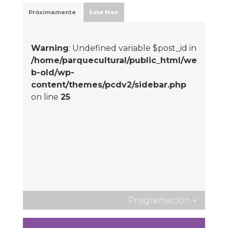
Próximamente
Este Mes
Warning
: Undefined variable $post_id in
/home/parquecultural/public_html/we
b-old/wp-
content/themes/pcdv2/sidebar.php
on line
25
Programación
+