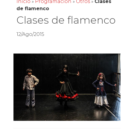
Inicio
»
Programación
»
Otros
»
Clases
de flamenco
Clases de flamenco
12/Ago/2015