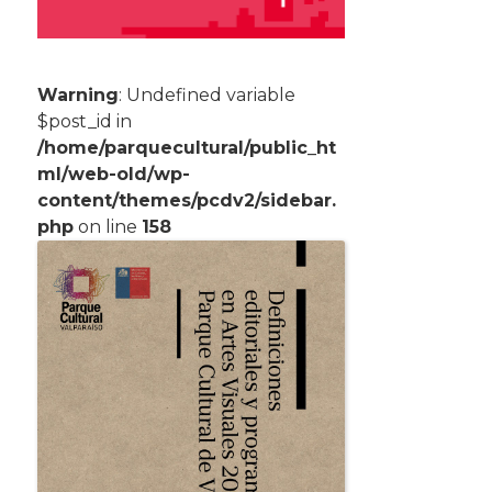
Warning
: Undefined variable
$post_id in
/home/parquecultural/public_ht
ml/web-old/wp-
content/themes/pcdv2/sidebar.
php
on line
158