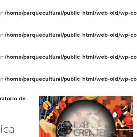
in
/home/parquecultural/public_html/web-old/wp-c
in
/home/parquecultural/public_html/web-old/wp-c
in
/home/parquecultural/public_html/web-old/wp-c
in
/home/parquecultural/public_html/web-old/wp-c
ratorio de
ica