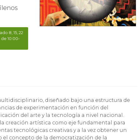
ilenos
ado 8, 15, 22
0 de 10:00-
ancias de experimentación en función del
icación del arte y la tecnología a nivel nacional.
la creación artística como eje fundamental para
ntas tecnológicas creativas y a la vez obtener un
o el concepto de la democratización de la