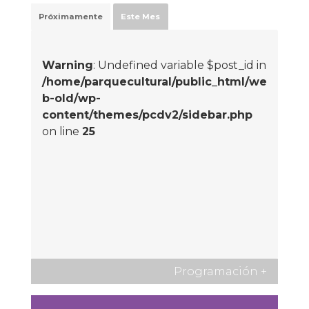
Próximamente
Este Mes
Warning
: Undefined variable $post_id in
/home/parquecultural/public_html/we
b-old/wp-
content/themes/pcdv2/sidebar.php
on line
25
Programación
+