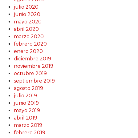
julio 2020
junio 2020
mayo 2020
abril 2020
marzo 2020
febrero 2020
enero 2020
diciembre 2019
noviembre 2019
octubre 2019
septiembre 2019
agosto 2019
julio 2019
junio 2019
mayo 2019
abril 2019
marzo 2019
febrero 2019