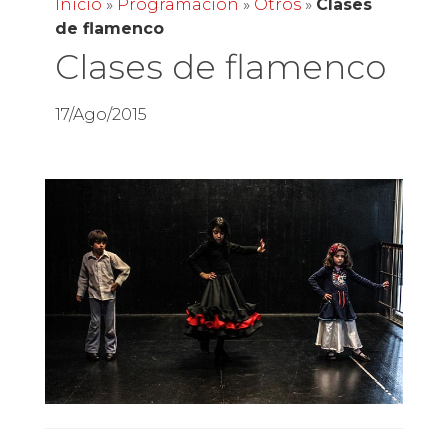
Inicio
»
Programación
»
Otros
»
Clases
de flamenco
Clases de flamenco
17/Ago/2015