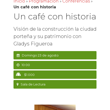
Inicio
»
Programación
»
Conferencias
»
Un café con historia
Un café con historia
Visión de la construcción la ciudad
porteña y su patrimonio con
Gladys Figueroa
Domingo 23 de agosto
10:00
$1.000
Sala de Lectura