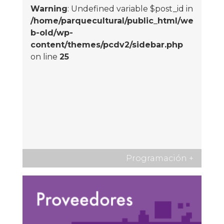
Warning
: Undefined variable $post_id in
/home/parquecultural/public_html/we
b-old/wp-
content/themes/pcdv2/sidebar.php
on line
25
Programación
+