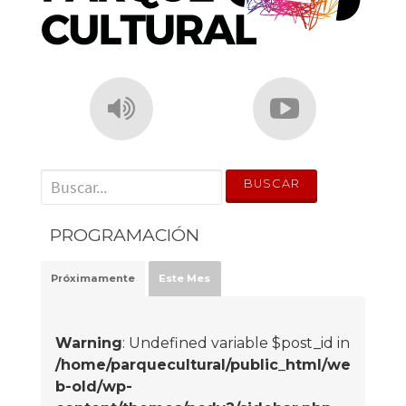
' . __('Search for:') . '
PROGRAMACIÓN
Próximamente
Este Mes
Warning
: Undefined variable $post_id in
/home/parquecultural/public_html/we
b-old/wp-