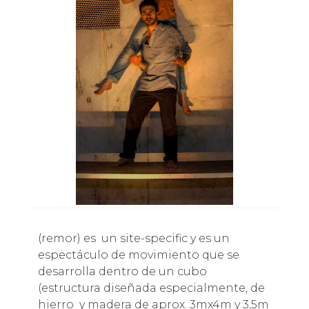
(remor) es un site-specific y es un
espectáculo de movimiento que se
desarrolla dentro de un cubo
(estructura diseñada especialmente, de
hierro y madera de aprox. 3mx4m y 3,5m