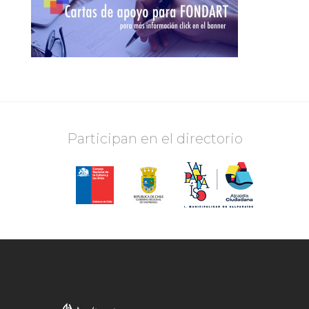
Participan en el directorio