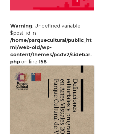
Warning
: Undefined variable
$post_id in
/home/parquecultural/public_ht
ml/web-old/wp-
content/themes/pcdv2/sidebar.
php
on line
158