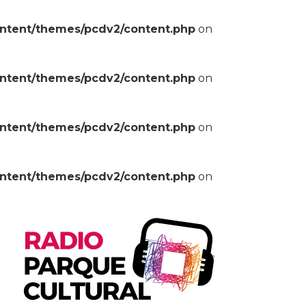
ontent/themes/pcdv2/content.php
on
ontent/themes/pcdv2/content.php
on
ontent/themes/pcdv2/content.php
on
ontent/themes/pcdv2/content.php
on