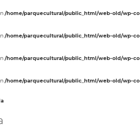
in
/home/parquecultural/public_html/web-old/wp-c
in
/home/parquecultural/public_html/web-old/wp-c
in
/home/parquecultural/public_html/web-old/wp-c
in
/home/parquecultural/public_html/web-old/wp-c
la
a