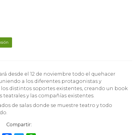
usión
euniendo a los diferentes protagonistas y
os distintos soportes existentes, creando un book
s teatrales y las compañías existentes.
rgados de salas donde se muestre teatro y todo
do.
Compartir: