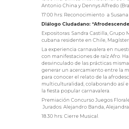
Antonio China y Dennys Alfredo (Bra
17:00 hrs: Reconocimiento a Susana 
Diálogo Ciudadano: “Afrodescenden
Expositoras: Sandra Castilla, Grupo 
cubana residente en Chile, Magíster
La experiencia carnavalera en nues
con manifestaciones de raíz Afro. H
desvinculado de las prácticas misma
generar un acercamiento entre la m
para conocer el relato de la afrodes
multiculturalidad, colaborando así en
la fiesta popular carnavalera.
Premiación Concurso Juegos Florales
Jurados: Alejandro Banda, Alejandra 
18.30 hrs: Cierre Musical.