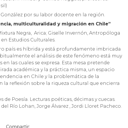
sil)
González por su labor docente en la región.
cia, multiculturalidad y migración en Chile”
Mixtura Negra, Arica; Giselle Invernón, Antropóloga
 en Estudios Culturales.
tro país es híbrida y está profundamente imbricada
abitualmente el análisis de este fenómeno está muy
s en las cuales se expresa. Esta mesa pretende
irada académica y la práctica misma, un espacio
cendencia en Chile y la problemática de la
 la reflexión sobre la riqueza cultural que encierra
 de Poesía. Lecturas poéticas, décimas y cuecas.
del Río Lohan, Jorge Álvarez , Jordi Lloret Pacheco.
Compartir: