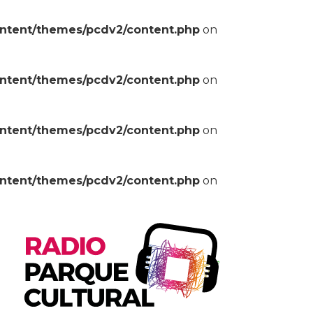
ontent/themes/pcdv2/content.php
on
ontent/themes/pcdv2/content.php
on
ontent/themes/pcdv2/content.php
on
ontent/themes/pcdv2/content.php
on