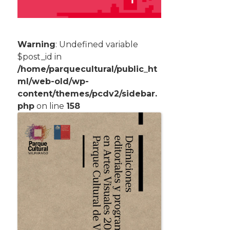
Warning
: Undefined variable
$post_id in
/home/parquecultural/public_ht
ml/web-old/wp-
content/themes/pcdv2/sidebar.
php
on line
158