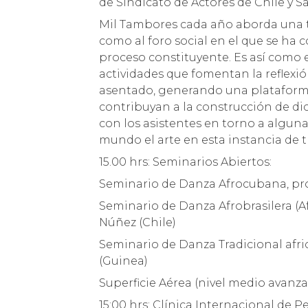
de Sindicato de Actores de Chile y S
Mil Tambores cada año aborda una te
como al foro social en el que se ha c
proceso constituyente. Es así como e
actividades que fomentan la reflexió
asentado, generando una plataform
contribuyan a la construcción de di
con los asistentes en torno a algunas
mundo el arte en esta instancia de 
15.00 hrs: Seminarios Abiertos:
Seminario de Danza Afrocubana, pro
Seminario de Danza Afrobrasilera (A
Núñez (Chile)
Seminario de Danza Tradicional afr
(Guinea)
Superficie Aérea (nivel medio avanza
15:00 hrs: Clínica Internacional de 