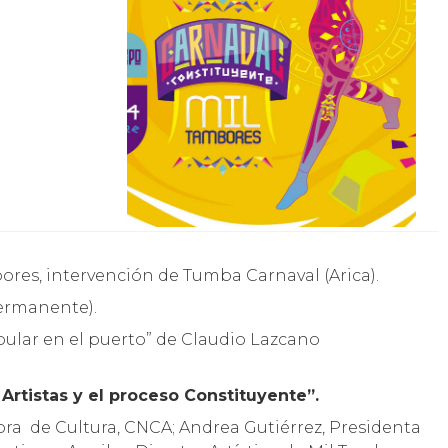
bores, intervención de Tumba Carnaval (Arica).
Permanente).
opular en el puerto” de Claudio Lazcano
Artistas y el proceso Constituyente”.
ora de Cultura, CNCA; Andrea Gutiérrez, Presidenta