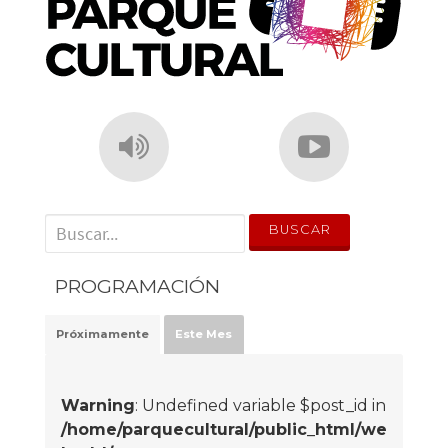
' . __('Search for:') . '
PROGRAMACIÓN
Próximamente
Este Mes
Warning
: Undefined variable $post_id in
/home/parquecultural/public_html/we