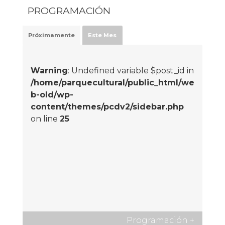
PROGRAMACIÓN
Próximamente
Este Mes
Warning
: Undefined variable $post_id in
/home/parquecultural/public_html/we
b-old/wp-
content/themes/pcdv2/sidebar.php
on line
25
Programación
+