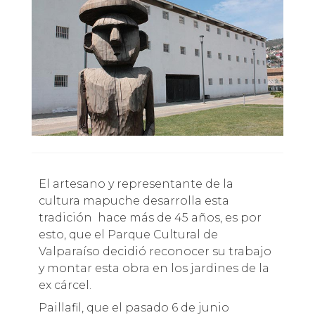
El artesano y representante de la
cultura mapuche desarrolla esta
tradición hace más de 45 años, es por
esto, que el Parque Cultural de
Valparaíso decidió reconocer su trabajo
y montar esta obra en los jardines de la
ex cárcel.
Paillafil, que el pasado 6 de junio