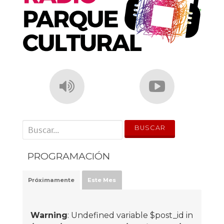
' . __('Search for:') . '
PROGRAMACIÓN
Próximamente
Este Mes
Warning
: Undefined variable $post_id in