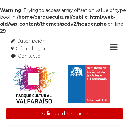
Warning
: Trying to access array offset on value of type
bool in
/home/parquecultural/public_html/web-
old/wp-content/themes/pcdv2/header.php
on line
29
Suscripción
Cómo llegar
Contacto
Solicitud de espacios
Skip to content