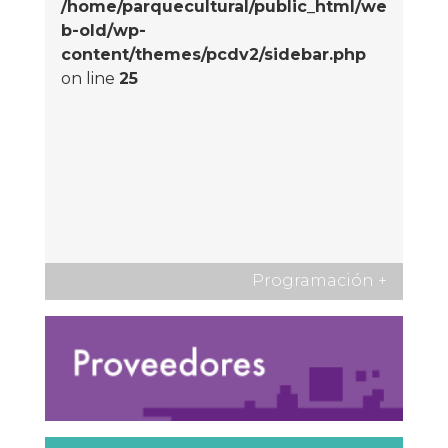
/home/parquecultural/public_html/we
b-old/wp-
content/themes/pcdv2/sidebar.php
on line
25
Programación
+