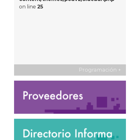
on line
25
Programación
+