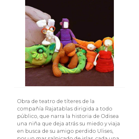
Obra de teatro de títeres de la
compañía Rajatablas dirigida a todo
público, que narra la historia de Odisea
una niña que deja atrás su miedo y viaja
en busca de su amigo perdido Ulises,
por un mar salpicado de islas, cada una