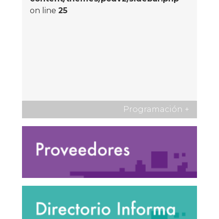
on line
25
Programación
+