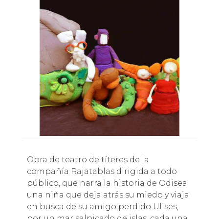
Obra de teatro de títeres de la
compañía Rajatablas dirigida a todo
público, que narra la historia de Odisea
una niña que deja atrás su miedo y viaja
en busca de su amigo perdido Ulises,
por un mar salpicado de islas, cada una