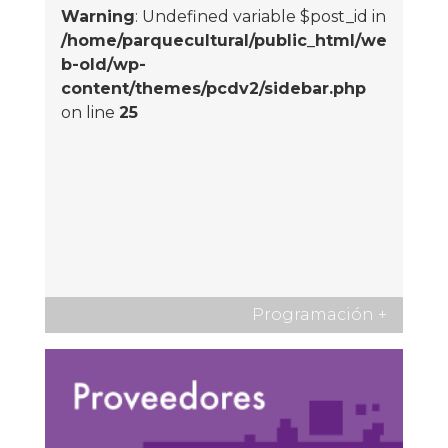
Warning
: Undefined variable $post_id in
/home/parquecultural/public_html/we
b-old/wp-
content/themes/pcdv2/sidebar.php
on line
25
Programación
+