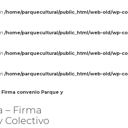
in
/home/parquecultural/public_html/web-old/wp-c
in
/home/parquecultural/public_html/web-old/wp-c
in
/home/parquecultural/public_html/web-old/wp-c
in
/home/parquecultural/public_html/web-old/wp-c
 Firma convenio Parque y
 – Firma
 Colectivo