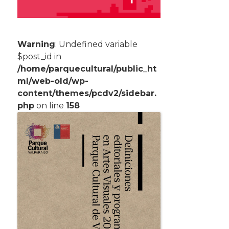
Warning
: Undefined variable
$post_id in
/home/parquecultural/public_ht
ml/web-old/wp-
content/themes/pcdv2/sidebar.
php
on line
158