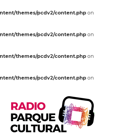
ontent/themes/pcdv2/content.php
on
ontent/themes/pcdv2/content.php
on
ontent/themes/pcdv2/content.php
on
ontent/themes/pcdv2/content.php
on