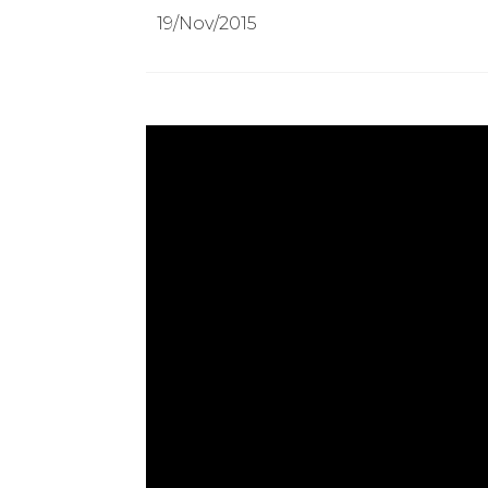
19/Nov/2015