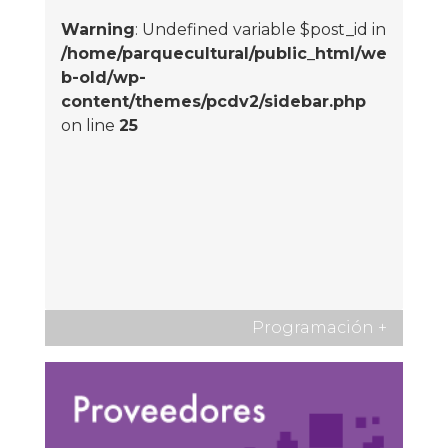
Warning
: Undefined variable $post_id in
/home/parquecultural/public_html/we
b-old/wp-
content/themes/pcdv2/sidebar.php
on line
25
Programación
+