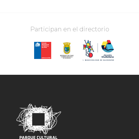
Participan en el directorio