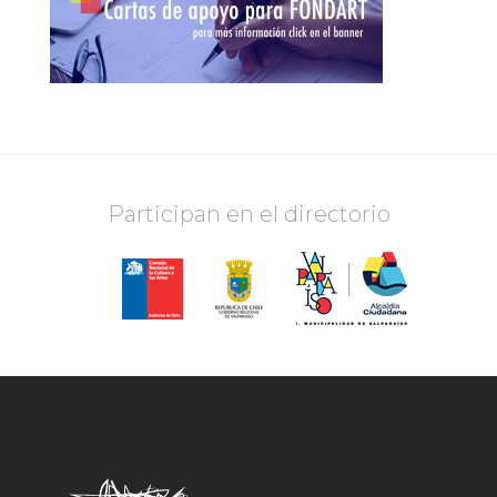
Participan en el directorio