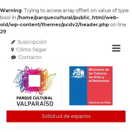
Warning
: Trying to access array offset on value of type
bool in
/home/parquecultural/public_html/web-
old/wp-content/themes/pcdv2/header.php
on line
29
Suscripción
Cómo llegar
Contacto
Solicitud de espacios
Skip to content